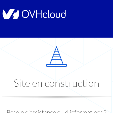
Site en construction
Besoin d'assistance ou d'informations ?